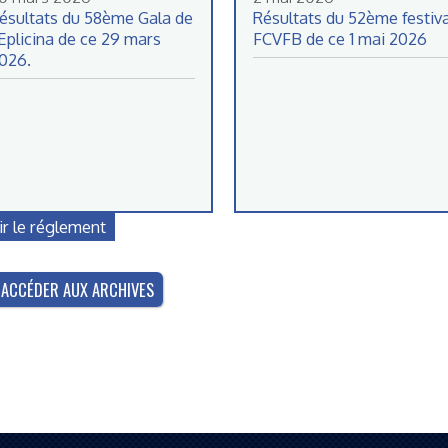
ésultats du 58ème Gala de
Résultats du 52ème festiva
’Eplicina de ce 29 mars
FCVFB de ce 1 mai 2026
026.
ir le réglement
ACCÉDER AUX ARCHIVES