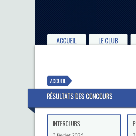
ACCUEIL
LE CLUB
ACCUEIL
RÉSULTATS DES CONCOURS
INTERCLUBS
P
3 février 2026
3