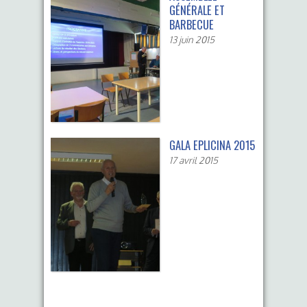
GÉNÉRALE ET
BARBECUE
13 juin 2015
GALA EPLICINA 2015
17 avril 2015