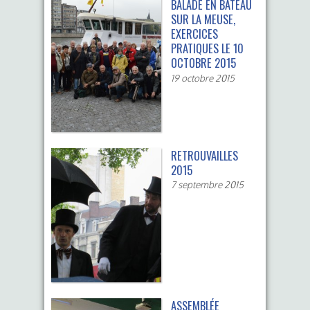
BALADE EN BATEAU
SUR LA MEUSE,
EXERCICES
PRATIQUES LE 10
OCTOBRE 2015
19 octobre 2015
RETROUVAILLES
2015
7 septembre 2015
ASSEMBLÉE