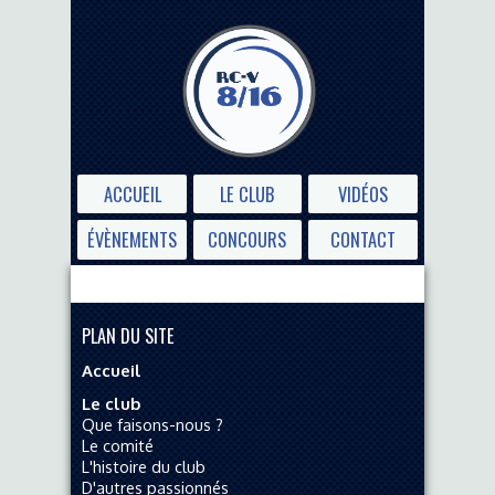
ACCUEIL
LE CLUB
VIDÉOS
ÉVÈNEMENTS
CONCOURS
CONTACT
PLAN DU SITE
Accueil
Le club
Que faisons-nous ?
Le comité
L'histoire du club
D'autres passionnés