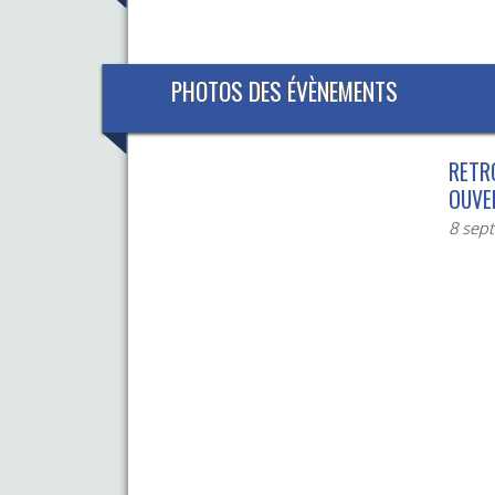
PHOTOS DES ÉVÈNEMENTS
RETR
OUVE
8 sep