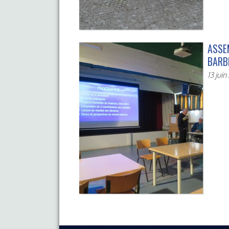
ASSE
BARB
13 juin