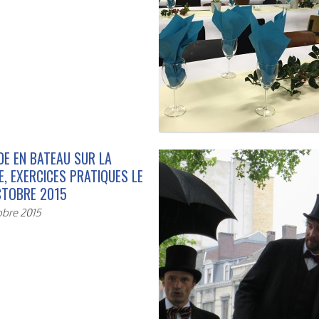
DE EN BATEAU SUR LA
, EXERCICES PRATIQUES LE
CTOBRE 2015
obre 2015