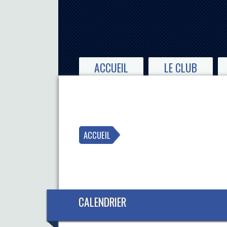
ACCUEIL
LE CLUB
ACCUEIL
CALENDRIER