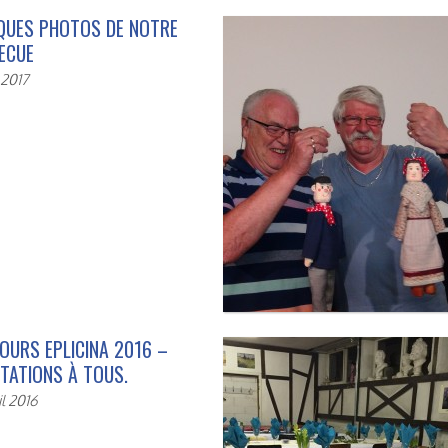
QUES PHOTOS DE NOTRE
ECUE
 2017
OURS EPLICINA 2016 –
ITATIONS À TOUS.
il 2016