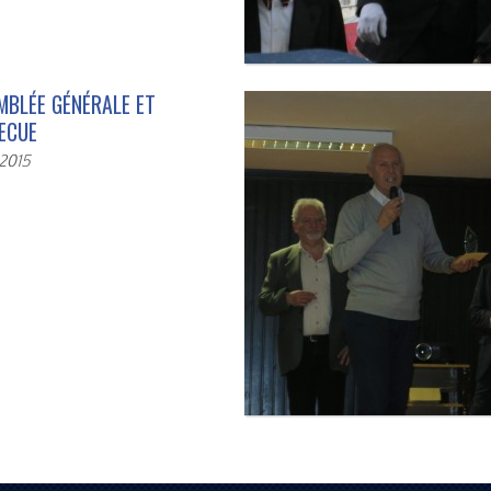
MBLÉE GÉNÉRALE ET
ECUE
 2015