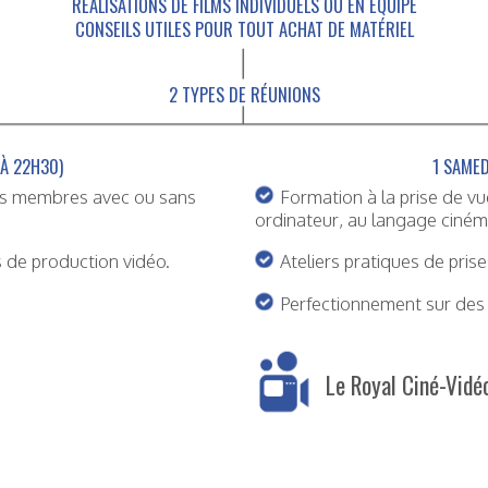
RÉALISATIONS DE FILMS INDIVIDUELS OU EN ÉQUIPE
CONSEILS UTILES POUR TOUT ACHAT DE MATÉRIEL
2 TYPES DE RÉUNIONS
 À 22H30)
1 SAMED
nos membres avec ou sans
Formation à la prise de v
ordinateur, au langage ciné
 de production vidéo.
Ateliers pratiques de pris
Perfectionnement sur des s
Le Royal Ciné-Vidéo