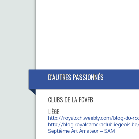
D'AUTRES PASSIONNÉS
CLUBS DE LA FCVFB
LIÈGE
http://royalcch.weebly.com/blog-du-rc
http://blog.royalcameraclubliegeois.b
Septième Art Amateur – SAM