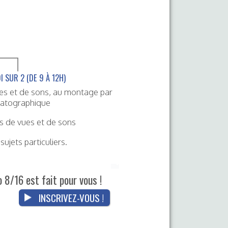
I SUR 2 (DE 9 À 12H)
ues et de sons, au montage par
matographique
es de vues et de sons
ujets particuliers.
 8/16 est fait pour vous !
INSCRIVEZ-VOUS !