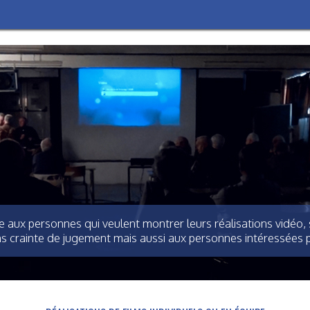
e aux personnes qui veulent montrer leurs réalisations vidéo,
ns crainte de jugement mais aussi aux personnes intéressées p