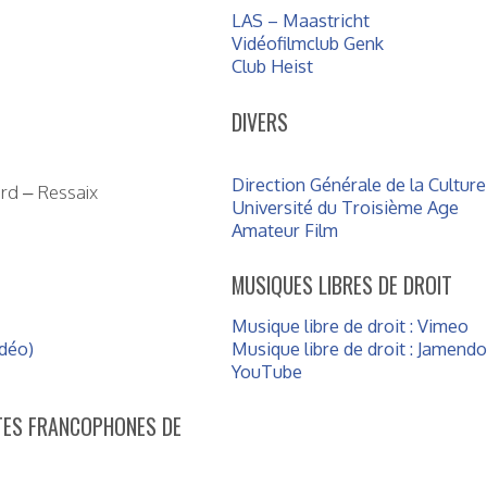
LAS – Maastricht
Vidéofilmclub Genk
Club Heist
DIVERS
Direction Générale de la Culture
ard – Ressaix
Université du Troisième Age
Amateur Film
MUSIQUES LIBRES DE DROIT
Musique libre de droit : Vimeo
déo)
Musique libre de droit : Jamend
YouTube
STES FRANCOPHONES DE