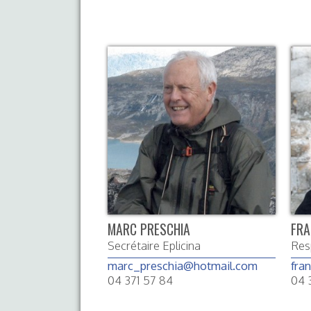
MARC PRESCHIA
FRA
Secrétaire Eplicina
Res
marc_preschia@hotmail.com
fra
04 371 57 84
04 