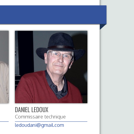
DANIEL LEDOUX
Commissaire technique
ledoudani@gmail.com