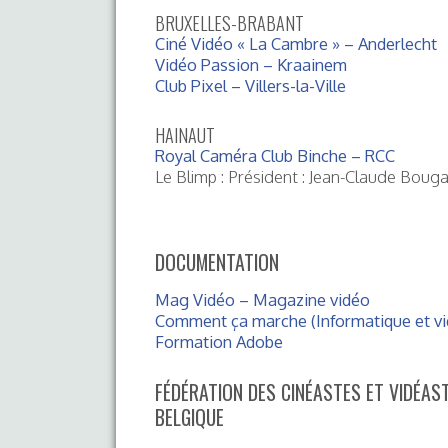
BRUXELLES-BRABANT
Ciné Vidéo « La Cambre » – Anderlecht
Vidéo Passion – Kraainem
Club Pixel – Villers-la-Ville
HAINAUT
Royal Caméra Club Binche – RCC
Le Blimp : Président : Jean-Claude Boug
DOCUMENTATION
Mag Vidéo – Magazine vidéo
Comment ça marche (Informatique et vi
Formation Adobe
FÉDÉRATION DES CINÉASTES ET VIDÉA
BELGIQUE