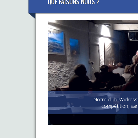
QUE FAISONS NOUS ?
Notre club s'adress
compétition, sa