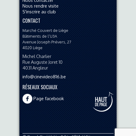
Nous rendre visite
S'inscrire au club
CONTACT
Marché Couvert de Liège
Bâtiments de l’U3A
Avenue Joseph Prévers, 27
4020
Liège
Michel Charlier
Rue Auguste Joret 10
4031
Angleur
info@cinevideo816.be
RÉSEAUX SOCIAUX
Page facebook