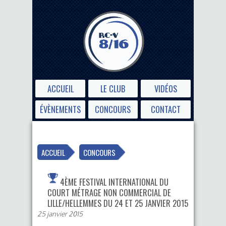
ACCUEIL
LE CLUB
VIDÉOS
ÉVÈNEMENTS
CONCOURS
CONTACT
ACCUEIL
CONCOURS
4ÈME FESTIVAL INTERNATIONAL DU
COURT MÉTRAGE NON COMMERCIAL DE
LILLE/HELLEMMES DU 24 ET 25 JANVIER 2015
25 janvier 2015