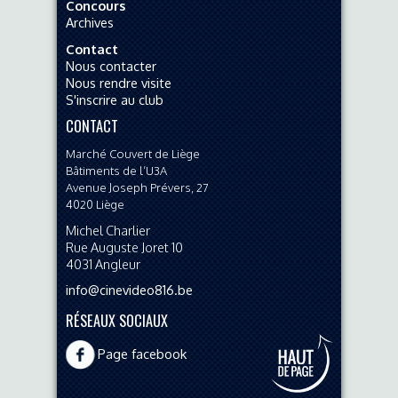
Concours
Archives
Contact
Nous contacter
Nous rendre visite
S'inscrire au club
CONTACT
Marché Couvert de Liège
Bâtiments de l’U3A
Avenue Joseph Prévers, 27
4020
Liège
Michel Charlier
Rue Auguste Joret 10
4031
Angleur
info@cinevideo816.be
RÉSEAUX SOCIAUX
Page facebook