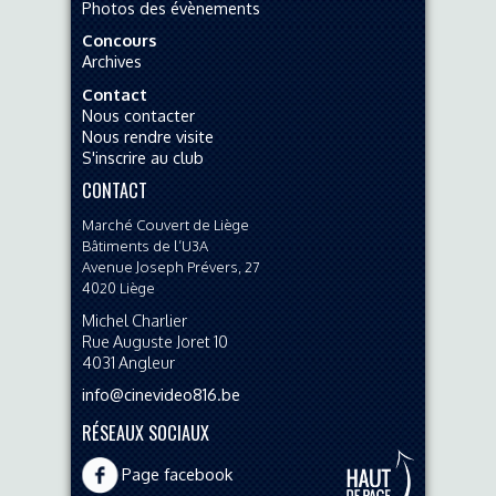
Photos des évènements
Concours
Archives
Contact
Nous contacter
Nous rendre visite
S'inscrire au club
CONTACT
Marché Couvert de Liège
Bâtiments de l’U3A
Avenue Joseph Prévers, 27
4020
Liège
Michel Charlier
Rue Auguste Joret 10
4031
Angleur
info@cinevideo816.be
RÉSEAUX SOCIAUX
Page facebook