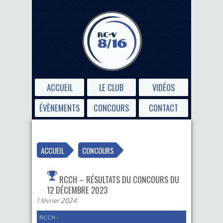
ACCUEIL
LE CLUB
VIDÉOS
ÉVÈNEMENTS
CONCOURS
CONTACT
ACCUEIL
CONCOURS
RCCH – RÉSULTATS DU CONCOURS DU
12 DÉCEMBRE 2023
1 février 2024
RCCH -