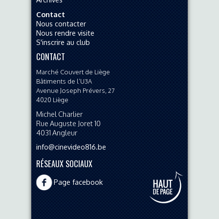
Contact
Nous contacter
Nous rendre visite
S'inscrire au club
CONTACT
Marché Couvert de Liège
Bâtiments de l’U3A
Avenue Joseph Prévers, 27
4020
Liège
Michel Charlier
Rue Auguste Joret 10
4031
Angleur
info@cinevideo816.be
RÉSEAUX SOCIAUX
Page facebook