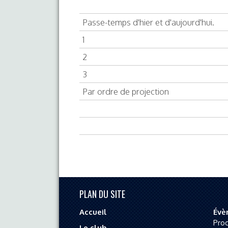
Passe-temps d'hier et d'aujourd'hui.
1
2
3
Par ordre de projection
PLAN DU SITE
Accueil
Évè
Pro
Le club