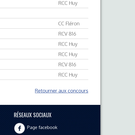
RCC Huy
CC Fléron
RCV 816
RCC Huy
RCC Huy
RCV 816
RCC Huy
Retourner aux concours
RÉSEAUX SOCIAUX
Page facebook