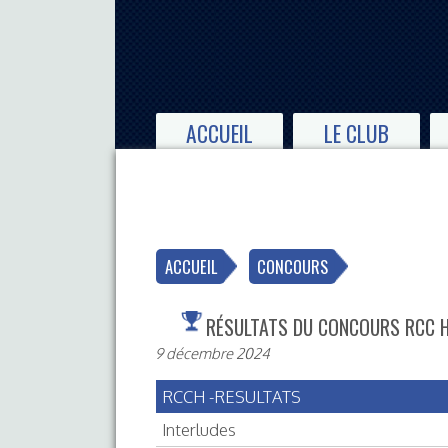
ACCUEIL
LE CLUB
ACCUEIL
CONCOURS
RÉSULTATS DU CONCOURS RCC H
9 décembre 2024
RCCH -RESULTATS
Interludes