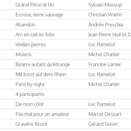
Grand Pièce di Hu
Sylvain Massuyr
Ecosse, terre sauvage
Christian Watrin
Abandon
Andrée Preschia
Arc-en-ciel en folie
Jean Pierre Hué et 
Vieilles pierres
Luc Ramelot
Molens
Michel Charlier
Bizarre autant qu'étrange
Francine Lamer
Mit boot auf dem Rhein
Luc Ramelot
Paris by night
Michel Charlier
4 participants
De mon côté
Luc Ramelot
Pas mal pour un amateur
Marcel Dessart
Gravière Brock
Gérard Goset