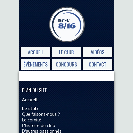
ACCUEIL
LE CLUB
VIDÉOS
ÉVÈNEMENTS
CONCOURS
CONTACT
PLAN DU SITE
Accueil
Le club
Que faisons-nous ?
Le comité
L'histoire du club
D'autres passionnés