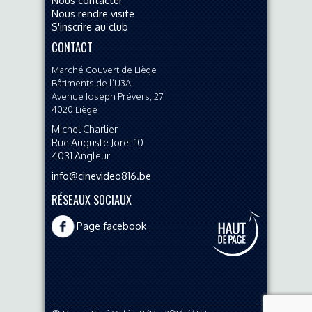
Nous rendre visite
S'inscrire au club
CONTACT
Marché Couvert de Liège
Bâtiments de l’U3A
Avenue Joseph Prévers, 27
4020
Liège
Michel Charlier
Rue Auguste Joret 10
4031
Angleur
info@cinevideo816.be
RÉSEAUX SOCIAUX
Page facebook