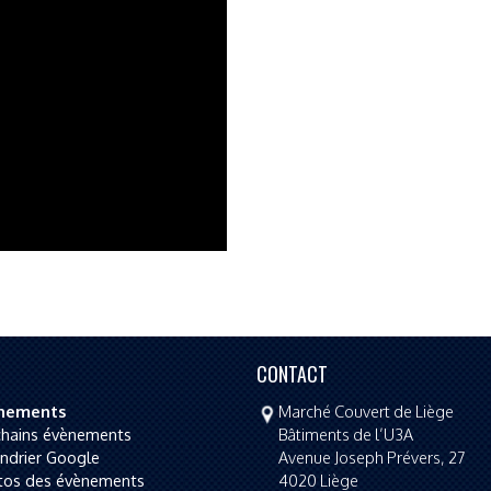
CONTACT
nements
Marché Couvert de Liège
chains évènements
Bâtiments de l’U3A
ndrier Google
Avenue Joseph Prévers, 27
tos des évènements
4020
Liège