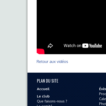
Retour aux vidéos
PLAN DU SITE
Accueil
Évè
Pro
Le club
Cale
Que faisons-nous ?
Pho